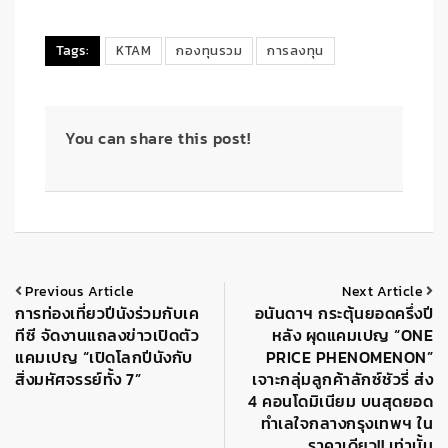
Tags:
KTAM
กองทุนรวม
การลงทุน
You can share this post!
Previous Article
Next Article
การท่องเที่ยวปีนังร่วมกับเค
อนันดาฯ กระตุ้นยอดครึ่งปี
ทีซี จัดงานแถลงข่าวเปิดตัว
หลัง ผุดแคมเปญ “ONE
แคมเปญ “เปิดโลกปีนังกับ
PRICE PHENOMENON”
สิ่งมหัศจรรย์ทั้ง 7”
เจาะกลุ่มลูกค้าลักซ์ชัวรี่ ส่ง
4 คอนโดมิเนียม บนสุดยอด
ทำเลใจกลางกรุงเทพฯ ใน
ราคาเดียว!! เท่านั้น