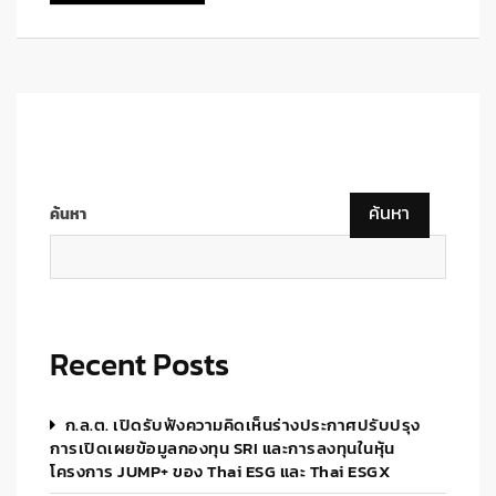
ค้นหา
ค้นหา
Recent Posts
ก.ล.ต. เปิดรับฟังความคิดเห็นร่างประกาศปรับปรุง
การเปิดเผยข้อมูลกองทุน SRI และการลงทุนในหุ้น
โครงการ JUMP+ ของ Thai ESG และ Thai ESGX