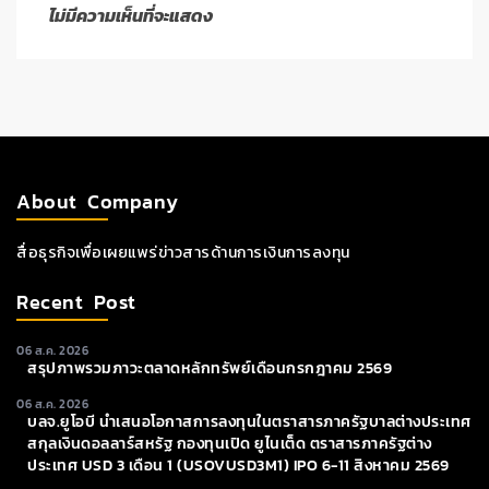
ไม่มีความเห็นที่จะแสดง
About Company
สื่อธุรกิจเพื่อเผยแพร่ข่าวสารด้านการเงินการลงทุน
Recent Post
06 ส.ค. 2026
สรุปภาพรวมภาวะตลาดหลักทรัพย์เดือนกรกฎาคม 2569
06 ส.ค. 2026
บลจ.ยูโอบี นำเสนอโอกาสการลงทุนในตราสารภาครัฐบาลต่างประเทศ
สกุลเงินดอลลาร์สหรัฐ กองทุนเปิด ยูไนเต็ด ตราสารภาครัฐต่าง
ประเทศ USD 3 เดือน 1 (USOVUSD3M1) IPO 6-11 สิงหาคม 2569