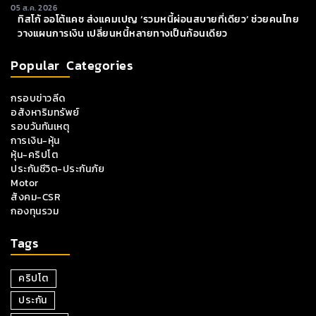
05 ส.ค. 2026
ทิสโก้ ออโต้แคช ส่งแคมเปญ ‘รวมหนี้ผ่อนสบายที่เดียว’ ช่วยคนไทย
วางแผนการเงิน เปลี่ยนหนี้หลายทางเป็นก้อนเดียว
Popular Categories
กรอบข่าวลีด
อสังหาริมทรัพย์
รอบวันทันเหตุ
การเงิน-หุ้น
หุ้น-คริปโต
ประกันชีวิต-ประกันภัย
Motor
สังคม-CSR
กองทุนรวม
Tags
คริปโต
ประกัน