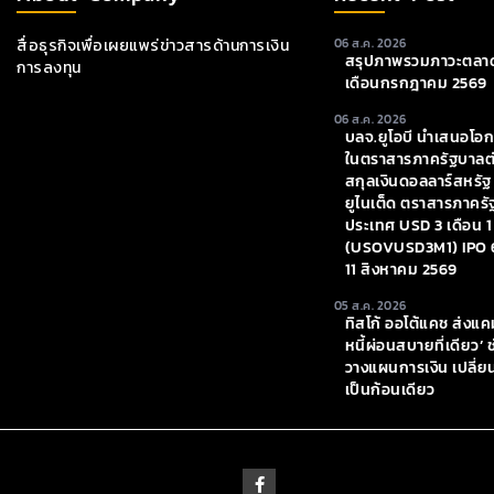
สื่อธุรกิจเพื่อเผยแพร่ข่าวสารด้านการเงิน
06 ส.ค. 2026
สรุปภาพรวมภาวะตลาด
การลงทุน
เดือนกรกฎาคม 2569
06 ส.ค. 2026
บลจ.ยูโอบี นำเสนอโอ
ในตราสารภาครัฐบาลต
สกุลเงินดอลลาร์สหรัฐ
ยูไนเต็ด ตราสารภาครั
ประเทศ USD 3 เดือน 1
(USOVUSD3M1) IPO 
11 สิงหาคม 2569
05 ส.ค. 2026
ทิสโก้ ออโต้แคช ส่งแ
หนี้ผ่อนสบายที่เดียว’
วางแผนการเงิน เปลี่ย
เป็นก้อนเดียว