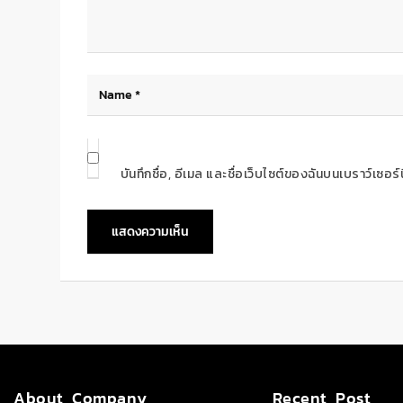
บันทึกชื่อ, อีเมล และชื่อเว็บไซต์ของฉันบนเบราว์เซอ
About Company
Recent Post