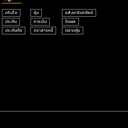
คริปโต
หุ้น
อสังหาริมทรัพย์
ประกัน
การเงิน
ปันผล
ประกันภัย
ตราสารหนี้
ตลาดหุ้น