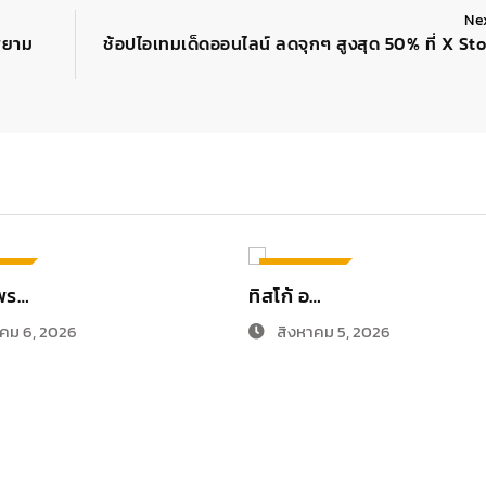
Ne
สยาม
ช้อปไอเทมเด็ดออนไลน์ ลดจุกๆ สูงสุด 50% ที่ X S
หุ้น
การเงิน-หุ้น
พร…
ทิสโก้ อ…
คม 6, 2026
สิงหาคม 5, 2026