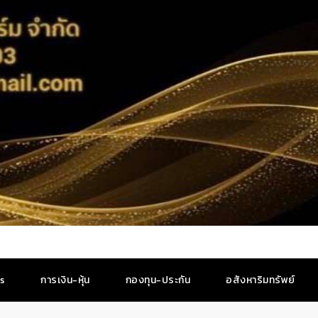
es
การเงิน-หุ้น
กองทุน-ประกัน
อสังหาริมทรัพย์