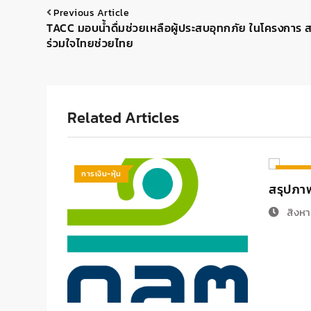
Previous Article
TACC มอบน้ำดื่มช่วยเหลือผู้ประสบอุทกภัย ในโครงการ 
ร่วมใจไทยช่วยไทย
Related Articles
การเงิน-หุ้น
การเงิน-
สรุปภา
สิงหา