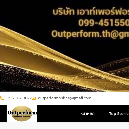
096 067 0072
outperformonline@gmail.com
หน้าหลัก
Top Stori