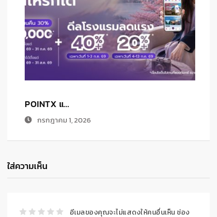
POINTX แ…
เ
กรกฎาคม 1, 2026
ใส่ความเห็น
อีเมลของคุณจะไม่แสดงให้คนอื่นเห็น
ช่อง