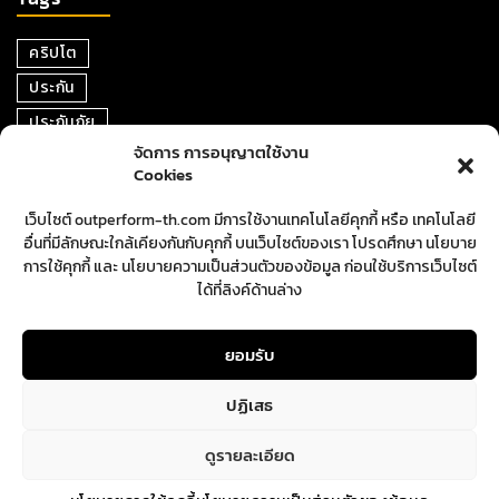
คริปโต
ประกัน
ประกันภัย
จัดการ การอนุญาตใช้งาน
หุ้น
Cookies
การเงิน
เว็บไซต์ outperform-th.com มีการใช้งานเทคโนโลยีคุกกี้ หรือ เทคโนโลยี
ตราสารหนี้
อื่นที่มีลักษณะใกล้เคียงกันกับคุกกี้ บนเว็บไซต์ของเรา โปรดศึกษา นโยบาย
อสังหาริมทรัพย์
การใช้คุกกี้ และ นโยบายความเป็นส่วนตัวของข้อมูล ก่อนใช้บริการเว็บไซต์
ได้ที่ลิงค์ด้านล่าง
ปันผล
ตลาดหุ้น
ยอมรับ
ปฏิเสธ
ดูรายละเอียด