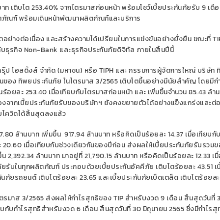
นบาท เติบโต 253.40% จากไตรมาสก่อนหน้า พร้อมโชว์เบี้ยประกันภัยรับ 9 เดื
ลิตภัณฑ์ พร้อมเดินหน้าพัฒนาผลิตภัณฑ์และบริการ
ย่างต่อเนื่อง และสร้างความได้เปรียบในการแข่งขันอย่างยั่งยืน ขณะที่
TI
กับธุรกิจ
Non-Bank
และธุรกิจประกันภัยดิจิทัล ภายในสิ้นปีนี้
รุ๊ป โฮลดิ้งส์ จำกัด (มหาชน) หรือ
TIPH
และ กรรมการผู้จัดการใหญ่ บริษัท 
ของ ทิพยประกันภัย ในไตรมาส 3/2565 เติบโตขึ้นอย่างมีนัยสำคัญ โดยมีก
็นร้อยละ 253.40 เมื่อเทียบกับไตรมาสก่อนหน้า และ เพิ่มขึ้นจำนวน 85.43 ล้า
นื่องจากเบี้ยประกันภัยรับของบริษัทฯ ยังคงขยายตัวได้อย่างแข็งแกร่งและต่อ
ควิดได้สิ้นสุดลงแล้ว
80 ล้านบาท เพิ่มขึ้น 917.94 ล้านบาท หรือคิดเป็นร้อยละ 14.37 เมื่อเทียบกั
ยละ 20.60 เมื่อเทียบกับช่วงเดียวกันของปีก่อน ส่งผลให้เบี้ยประกันภัยรับรวม
้น 2,392.34 ล้านบาท มาอยู่ที่ 21,790.15 ล้านบาท หรือคิดเป็นร้อยละ 12.33 เมื
ภัยรับในทุกผลิตภัณฑ์ ประกอบด้วยเบี้ยประกันอัคคีภัย เติบโตร้อยละ 43.51 เบี
นภัยรถยนต์ เติบโตร้อยละ 23.65 และเบี้ยประกันภัยเบ็ดเตล็ด เติบโตร้อยละ
ในไตรมาส 3/2565 ส่งผลให้กำไรสุทธิของ
TIP
สำหรับงวด 9 เดือน สิ้นสุดวันที่ 
ียบกับกำไรสุทธิสำหรับงวด 6 เดือน สิ้นสุดวันที่ 30 มิถุนายน 2565 ซึ่งมีกำไรสุ