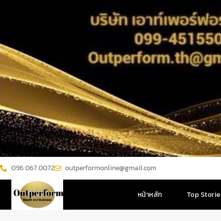
096 067 0072
outperformonline@gmail.com
หน้าหลัก
Top Stori