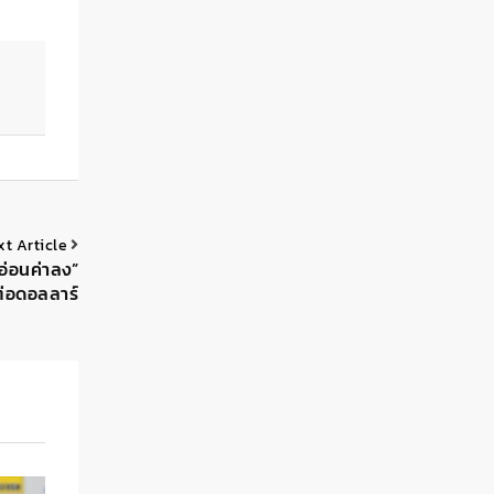
xt Article
“อ่อนค่าลง”
ต่อดอลลาร์