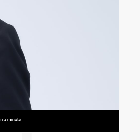
n a minute