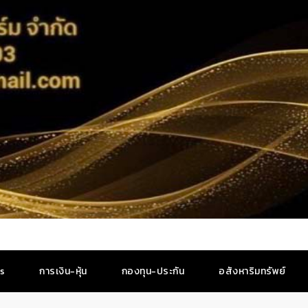
es
การเงิน-หุ้น
กองทุน-ประกัน
อสังหาริมทรัพย์