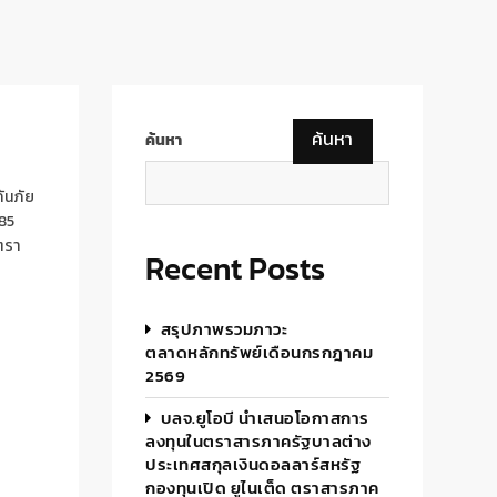
ค้นหา
ค้นหา
ันภัย
85
ต
รา
Recent Posts
สรุปภาพรวมภาวะ
ตลาดหลักทรัพย์เดือนกรกฎาคม
2569
บลจ.ยูโอบี นำเสนอโอกาสการ
ลงทุนในตราสารภาครัฐบาลต่าง
ประเทศสกุลเงินดอลลาร์สหรัฐ
กองทุนเปิด ยูไนเต็ด ตราสารภาค