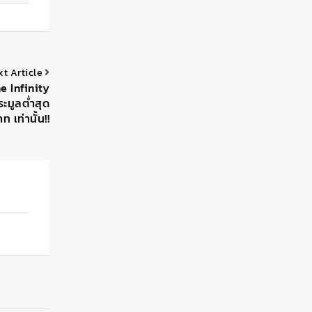
xt Article
e Infinity
ะมูลต่ำสุด
 เท่านั้น!!