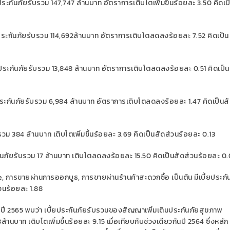
ยประ
กันภัยรับรวม
147
,
747
ล้านบาท
อัตราการเติบโต
เพิ่มขึ้น
ร้อยละ
3.50
คิดเป
ยประกันภัยรับรวม
114
,
692
ล้านบาท อัตราการเติบโต
ลดลง
ร้อยล
ะ
7.52
คิดเป็น
ยประกันภัยรับรวม
13,848
ล้านบาท
อัตราการ
เติบโ
ตลดลง
ร้อยละ
0.51
คิดเป็น
ประกันภัยรับรวม
6,984
ล้านบาท
อัตราการ
เติบโต
ลดลง
ร้อยละ
1.47
คิดเป็นส
บรวม
384
ล้านบาท เติบโต
เพิ่มขึ้น
ร้อยละ
3.69
คิดเป็นสัดส่วนร้อยละ
0.13
ันภัยรับ
รวม
17
ล้านบาท เติบโตลดลงร้อยล
ะ
15.50
คิดเป็นสัดส่วนร้อยล
ะ
0.
e,
การขายผ่านการออกบูธ
,
การขายผ่านร้านค้าสะดวกซื้อ เป็นต้น
มีเบี้ยประกั
่วนร้อยละ
1.88
ปี 2565
พบว่า
เบี้ยประกันภัยรับรวมของสัญญาเพิ่มเติมประกันภัยสุขภาพ
8
ล้านบาท
เติบโตเพิ่มขึ้น
ร้อยละ
9.15
เมื่อเทียบกับช่วงเดียวกันปี 2564
ซึ่งหลัก