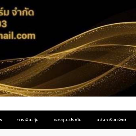
es
การเงิน-หุ้น
กองทุน-ประกัน
อสังหาริมทรัพย์