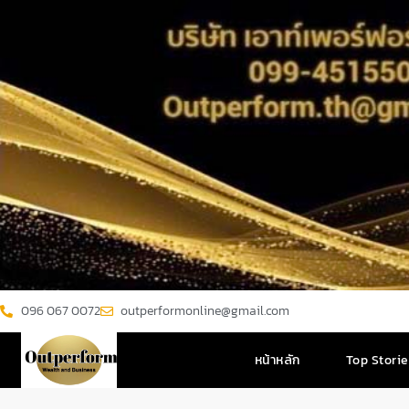
096 067 0072
outperformonline@gmail.com
หน้าหลัก
Top Stori