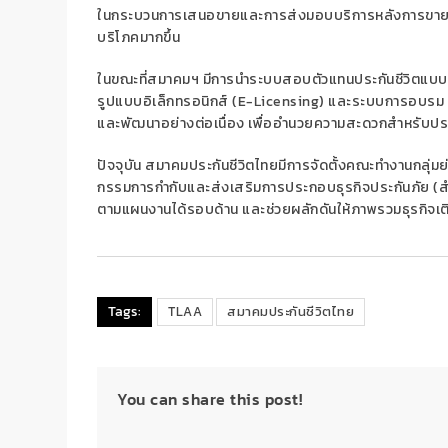
ในกระบวนการเสนอขาย
และการส่งมอบ
บริการหลังการขา
บริโภคมากขึ้น
ในขณะที่สมาคมฯ มีการนำ
ระบบสอบตัวแทนประกันชีวิตแบ
รูปแบบอิเล็กทรอนิกส์ (
E-Licensing)
และระบบการอบรม
และพัฒนาอย่างต่อเนื่อง เพื่ออำนวยความสะดวกสำหรับประชา
ปัจจุบัน สมาคมประกันชีวิตไทยมี
การจัดตั้งคณะทำงานกลุ่ม
กรรมการกำกับและส่งเสริมการประกอบธุรกิจประกันภัย (
ตามแผนงาน
ได้รอบด้าน
และช่วยผลักดันให้ภาพรวมธุรกิจเติ
Tags:
TLAA
สมาคมประกันชีวิตไทย
You can share this post!