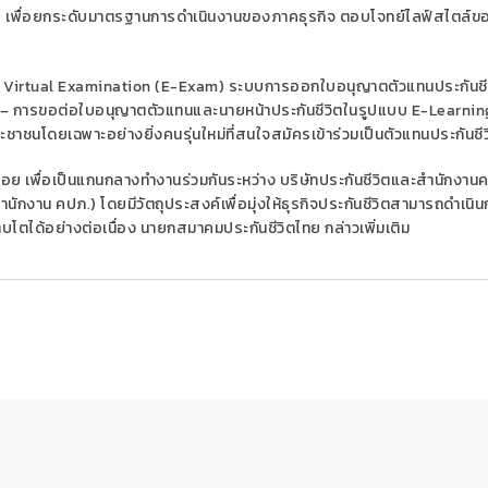
ย
เพื่อ
ยกระดับมาตรฐานการดำเนินงานของภาคธุรกิจ
ตอบโจทย์ไลฟ์สไตล์ของ
บ
Virtual Examination (E-Exam)
ระบบการออกใบอนุญาตตัวแทนประกันชี
–
การขอต่อใบอนุญาตตัวแทนและนายหน้าประกันชีวิตในรูปแบบ
E-Learni
ชนโดยเฉพาะอย่างยิ่งคนรุ่นใหม่ที่สนใจสมัครเข้าร่วมเป็นตัวแทนประกันชีว
ย่อย
เพื่อเป็นแกนกลางทำงานร่วมกันระหว่าง บริษัทประกันชีวิตและ
สำนักงาน
สำนักงาน คปภ.)
โดยมีวัตถุประสงค์เพื่อมุ่งใ
ห้ธุรกิจประกันชีวิตสามารถดำเนิ
บโตได้อย่างต่อเนื่อง
นายกสมาคมประกันชีวิตไทย กล่าวเพิ่มเติม