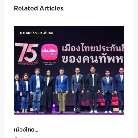
Related Articles
ประกันชีวิต-ประกันภัย
เมืองไทย…
ด