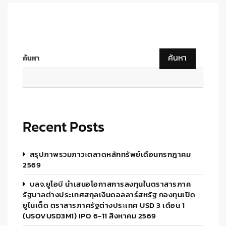
ค้นหา
ค้นหา
Recent Posts
สรุปภาพรวมภาวะตลาดหลักทรัพย์เดือนกรกฎาคม
2569
บลจ.ยูโอบี นำเสนอโอกาสการลงทุนในตราสารภาค
รัฐบาลต่างประเทศสกุลเงินดอลลาร์สหรัฐ กองทุนเปิด
ยูไนเต็ด ตราสารภาครัฐต่างประเทศ USD 3 เดือน 1
(USOVUSD3M1) IPO 6-11 สิงหาคม 2569