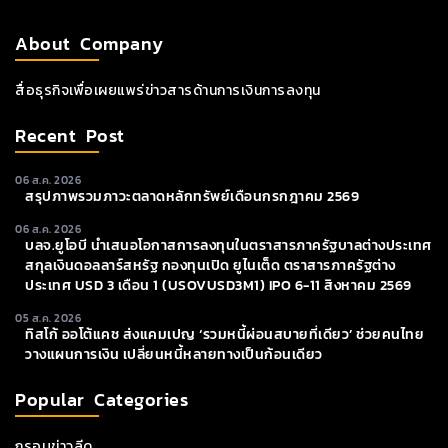
About Company
สื่อธุรกิจเพื่อเผยแพร่ข่าวสารด้านการเงินการลงทุน
Recent Post
06 ส.ค. 2026
สรุปภาพรวมภาวะตลาดหลักทรัพย์เดือนกรกฎาคม 2569
06 ส.ค. 2026
บลจ.ยูโอบี นำเสนอโอกาสการลงทุนในตราสารภาครัฐบาลต่างประเทศ
สกุลเงินดอลลาร์สหรัฐ กองทุนเปิด ยูไนเต็ด ตราสารภาครัฐต่าง
ประเทศ USD 3 เดือน 1 (USOVUSD3M1) IPO 6-11 สิงหาคม 2569
05 ส.ค. 2026
ทิสโก้ ออโต้แคช ส่งแคมเปญ ‘รวมหนี้ผ่อนสบายที่เดียว’ ช่วยคนไทย
วางแผนการเงิน เปลี่ยนหนี้หลายทางเป็นก้อนเดียว
Popular Categories
กรอบข่าวลีด