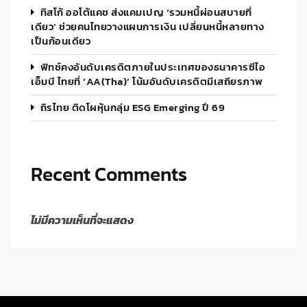
ทิสโก้ ออโต้แคช ส่งแคมเปญ ‘รวมหนี้ผ่อนสบายที่
เดียว’ ช่วยคนไทยวางแผนการเงิน เปลี่ยนหนี้หลายทาง
เป็นก้อนเดียว
ฟิทช์คงอันดับเครดิตภายในประเทศของธนาคารซีไอ
เอ็มบี ไทยที่ ‘AA(tha)’ โน้มอันดับเครดิตมีเสถียรภาพ
ถิรไทย ติดโผหุ้นกลุ่ม ESG Emerging ปี 69
Recent Comments
ไม่มีความเห็นที่จะแสดง