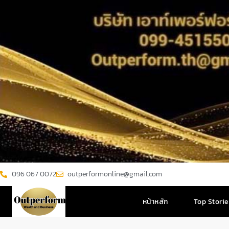
096 067 0072
outperformonline@gmail.com
หน้าหลัก
Top Stori