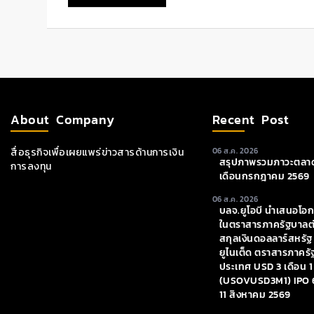
About Company
Recent Post
สื่อธุรกิจเพื่อเผยแพร่ข่าวสารด้านการเงิน
06 ส.ค. 2026
สรุปภาพรวมภาวะตลาด
การลงทุน
เดือนกรกฎาคม 2569
06 ส.ค. 2026
บลจ.ยูโอบี นำเสนอโอ
ในตราสารภาครัฐบาลต
สกุลเงินดอลลาร์สหรัฐ
ยูไนเต็ด ตราสารภาครั
ประเทศ USD 3 เดือน 1
(USOVUSD3M1) IPO 
11 สิงหาคม 2569