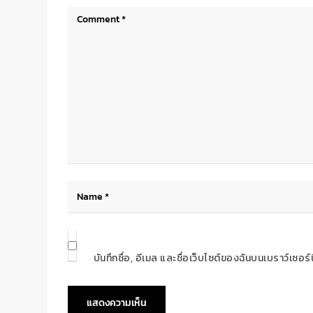
บันทึกชื่อ, อีเมล และชื่อเว็บไซต์ของฉันบนเบราว์เซอ