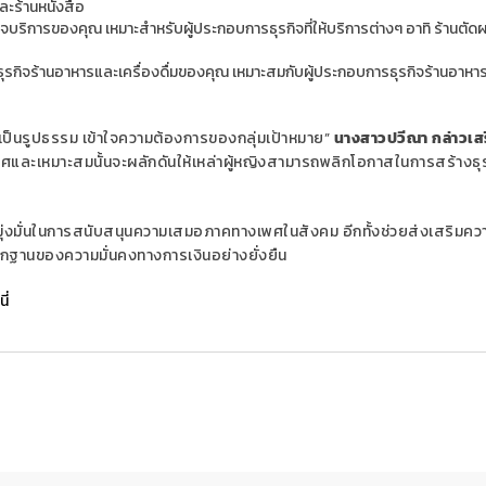
และร้านหนังสือ
กิจบริการของคุณ เหมาะสำหรับผู้ประกอบการธุรกิจที่ให้บริการต่างๆ อาทิ ร้านตัด
นธุรกิจร้านอาหารและเครื่องดื่มของคุณ เหมาะสมกับผู้ประกอบการธุรกิจร้านอาหาร
ี่เป็นรูปธรรม เข้าใจความต้องการของกลุ่มเป้าหมาย”
นางสาวปวีณา กล่าวเส
ลิศและเหมาะสมนั้นจะผลักดันให้เหล่าผู้หญิงสามารถพลิกโอกาสในการสร้างธุ
มุ่งมั่นในการสนับสนุนความเสมอภาคทางเพศในสังคม อีกทั้งช่วยส่งเสริมคว
รากฐานของความมั่นคงทางการเงินอย่างยั่งยืน
นี่