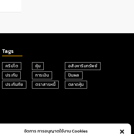
Tags
คริปโต
หุ้น
อสังหาริมทรัพย์
ประกัน
การเงิน
ปันผล
ประกันภัย
ตราสารหนี้
ตลาดหุ้น
จัดการ การอนุญาตใช้งาน Cookies