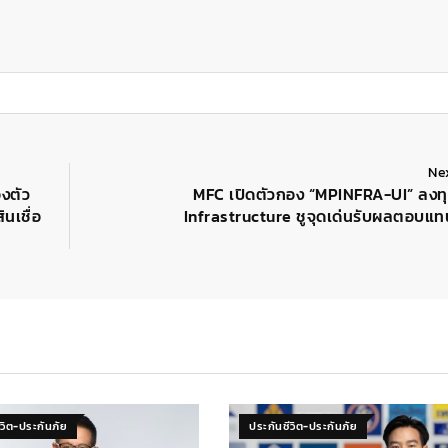
Ne
องตัว
MFC เปิดตัวกอง “MPINFRA-UI” ลงทุ
นเชื่อ
Infrastructure ชูจุดเด่นรับผลตอบแ
ีวิต-ประกันภัย
ประกันชีวิต-ประกันภัย