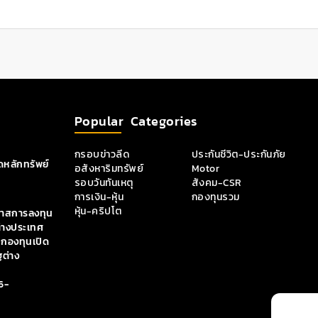
Popular Categories
กรอบข่าวลีด
ประกันชีวิต-ประกันภัย
หลักทรัพย์
อสังหาริมทรัพย์
Motor
รอบวันทันเหตุ
สังคม-CSR
การเงิน-หุ้น
กองทุนรวม
หุ้น-คริปโต
กาสการลงทุน
่างประเทศ
 กองทุนเปิด
ฐต่าง
6-