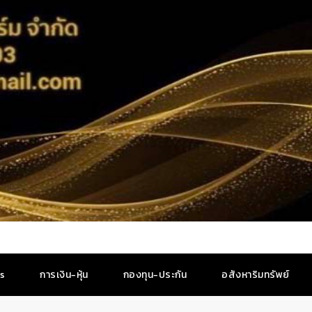
es
การเงิน-หุ้น
กองทุน-ประกัน
อสังหาริมทรัพย์