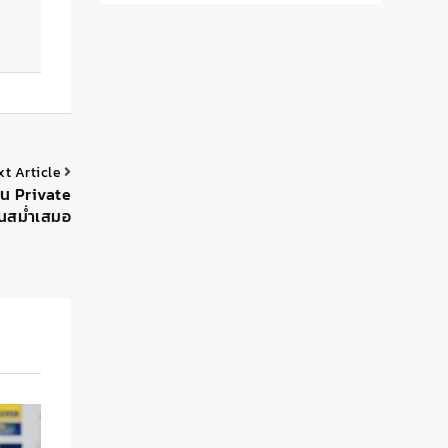
xt Article
น Private
ทนสม่ำเสมอ