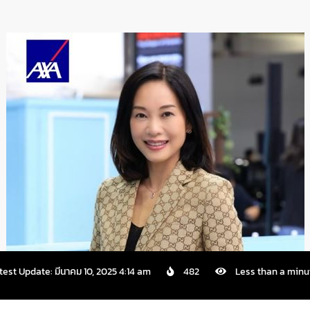
test Update: มีนาคม 10, 2025 4:14 am
482
Less than a minu