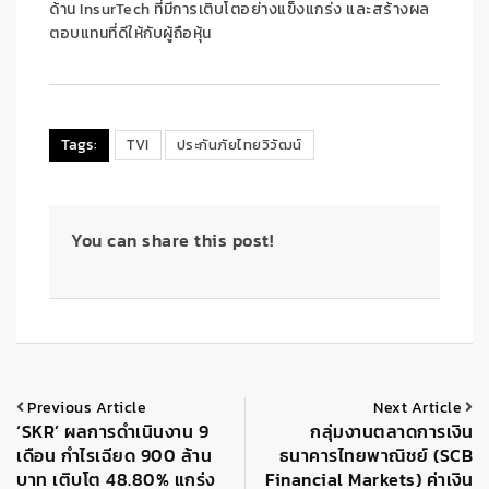
ด้าน
InsurTech
ที่มีการเติบโตอย่างแข็งแกร่ง และสร้างผล
ตอบแทนที่ดีให้กับผู้ถือหุ้น
Tags:
TVI
ประกันภัยไทยวิวัฒน์
You can share this post!
Previous Article
Next Article
‘SKR’ ผลการดำเนินงาน 9
กลุ่มงานตลาดการเงิน
เดือน กำไรเฉียด 900 ล้าน
ธนาคารไทยพาณิชย์ (SCB
บาท เติบโต 48.80% แกร่ง
Financial Markets) ค่าเงิน